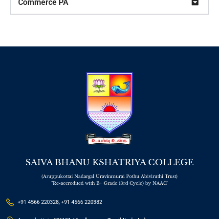
Commerce PA
SAIVA BHANU KSHATRIYA COLLEGE
(Aruppukottai Nadargal Uravinmurai Pothu Abiviruthi Trust)
"Re-accredited with B+ Grade (3rd Cycle) by NAAC"
+91 4566 220328, +91 4566 220382