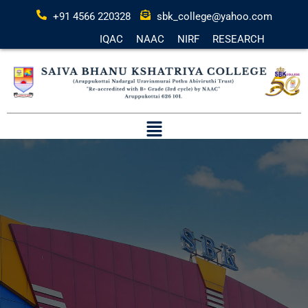
+91 4566 220328
sbk_college@yahoo.com
IQAC
NAAC
NIRF
RESEARCH