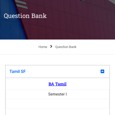
Question Bank
Home
Question Bank
Tamil SF
BA Tamil
Semester I